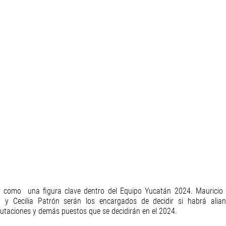
 como  una figura clave dentro del Equipo Yucatán 2024. Mauricio V
 y Cecilia Patrón serán los encargados de decidir si habrá alianz
putaciones y demás puestos que se decidirán en el 2024. 