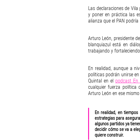
Las declaraciones de Vila
y poner en práctica las 
alianza que el PAN podría 
Arturo León, presidente de
blanquiazul está en diál
trabajando y fortaleciendo
En realidad, aunque a niv
políticas podrán unirse en
Quintal en el 
podcast En 
cualquier fuerza política 
Arturo León en ese mismo 
En realidad, en tiempos 
estrategias para asegurar
algunos partidos ya tiene
decidir cómo se va a eleg
quiere construir.