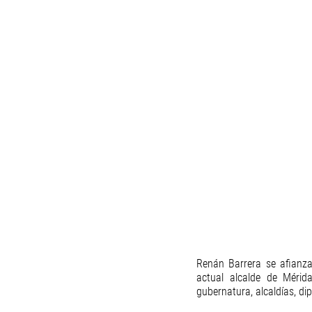
Renán Barrera se afianza
actual alcalde de Mérida
gubernatura, alcaldías, di