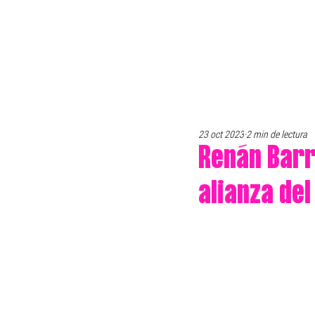
23 oct 2023
2 min de lectura
Renán Barr
alianza del