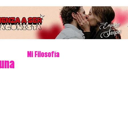
Mi Filosofía
 una