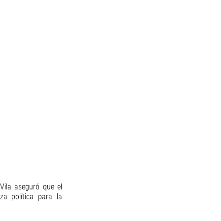
ila aseguró que el 
a política para la 