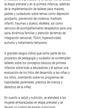
la etapa prenatal y en la primera infancia, además 
de la implementación de talleres para madres, 
padres y cuidadores sobre temas como depresión 
postparto, prevención de violencia, maltrato 
infantil, traumas y duelos, etcétera; así como 
servicios de acompañamiento terapéutico para una 
sana dinámica familiar y atención de temas de 
integración sensorial, TDAH, hiperactividad, 
autismo y tratamiento temprano.
A grandes rasgos indicó que como parte de los 
proyectos de pedagogía y cuidados se contemplan 
talleres sobre los conceptos básicos de primera 
infancia sobre todo a educadores y el aplicar una 
evaluación de los hitos del desarrollo a las niñas y 
los niños, orientando sobre los programas de 
habilidades parentales, práctica de crianza y 
derechos de la niñez.
En cuanto a salud y nutrición, se atenderá a las 
mujeres embarazadas en etapa prenatal y se 
llevará un control de estado nutricional, 