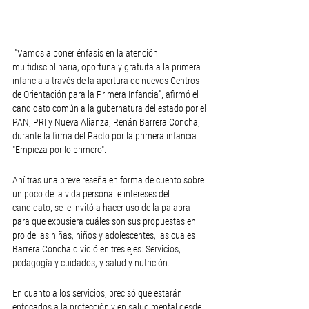
 "Vamos a poner énfasis en la atención 
multidisciplinaria, oportuna y gratuita a la primera 
infancia a través de la apertura de nuevos Centros 
de Orientación para la Primera Infancia", afirmó el 
candidato común a la gubernatura del estado por el 
PAN, PRI y Nueva Alianza, Renán Barrera Concha, 
durante la firma del Pacto por la primera infancia 
"Empieza por lo primero".
Ahí tras una breve reseña en forma de cuento sobre 
un poco de la vida personal e intereses del 
candidato, se le invitó a hacer uso de la palabra 
para que expusiera cuáles son sus propuestas en 
pro de las niñas, niños y adolescentes, las cuales 
Barrera Concha dividió en tres ejes: Servicios, 
pedagogía y cuidados, y salud y nutrición.
En cuanto a los servicios, precisó que estarán 
enfocados a la protección y en salud mental desde 