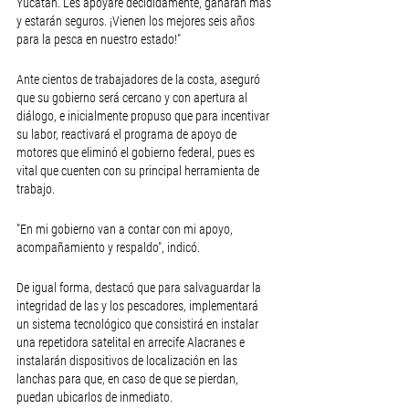
Yucatán. Les apoyaré decididamente, ganarán más 
y estarán seguros. ¡Vienen los mejores seis años 
para la pesca en nuestro estado!"
Ante cientos de trabajadores de la costa, aseguró 
que su gobierno será cercano y con apertura al 
diálogo, e inicialmente propuso que para incentivar 
su labor, reactivará el programa de apoyo de 
motores que eliminó el gobierno federal, pues es 
vital que cuenten con su principal herramienta de 
trabajo.
"En mi gobierno van a contar con mi apoyo, 
acompañamiento y respaldo", indicó.
De igual forma, destacó que para salvaguardar la 
integridad de las y los pescadores, implementará 
un sistema tecnológico que consistirá en instalar 
una repetidora satelital en arrecife Alacranes e 
instalarán dispositivos de localización en las 
lanchas para que, en caso de que se pierdan, 
puedan ubicarlos de inmediato.