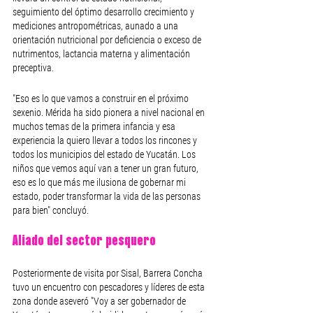
seguimiento del óptimo desarrollo crecimiento y 
mediciones antropométricas, aunado a una 
orientación nutricional por deficiencia o exceso de 
nutrimentos, lactancia materna y alimentación 
preceptiva.
"Eso es lo que vamos a construir en el próximo 
sexenio. Mérida ha sido pionera a nivel nacional en 
muchos temas de la primera infancia y esa 
experiencia la quiero llevar a todos los rincones y 
todos los municipios del estado de Yucatán. Los 
niños que vemos aquí van a tener un gran futuro, 
eso es lo que más me ilusiona de gobernar mi 
estado, poder transformar la vida de las personas 
para bien" concluyó.
Aliado del sector pesquero 
Posteriormente de visita por Sisal, Barrera Concha 
tuvo un encuentro con pescadores y líderes de esta 
zona donde aseveró "Voy a ser gobernador de 