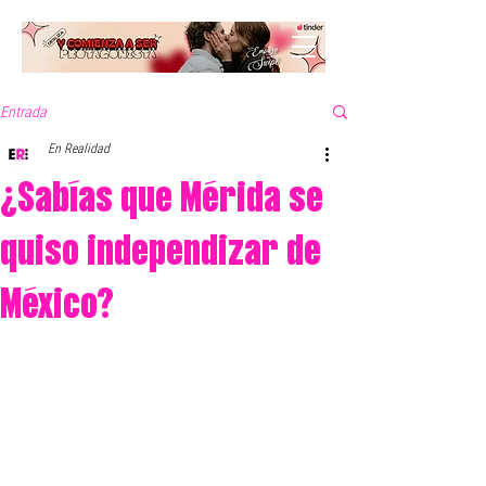
Entrada
En Realidad
¿Sabías que Mérida se
quiso independizar de
México?