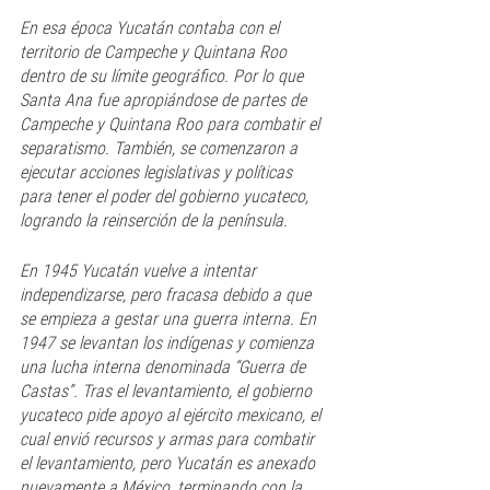
En esa época Yucatán contaba con el 
territorio de Campeche y Quintana Roo 
dentro de su límite geográfico. Por lo que 
Santa Ana fue apropiándose de partes de 
Campeche y Quintana Roo para combatir el 
separatismo. También, se comenzaron a 
ejecutar acciones legislativas y políticas 
para tener el poder del gobierno yucateco, 
logrando la reinserción de la península. 
En 1945 Yucatán vuelve a intentar 
independizarse, pero fracasa debido a que 
se empieza a gestar una guerra interna. En 
1947 se levantan los indígenas y comienza 
una lucha interna denominada “Guerra de 
Castas”. Tras el levantamiento, el gobierno 
yucateco pide apoyo al ejército mexicano, el 
cual envió recursos y armas para combatir 
el levantamiento, pero Yucatán es anexado 
nuevamente a México, terminando con la 