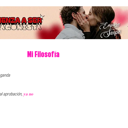
Mi Filosofía
aganda 
al aprobación, 
𝐲𝐚 𝐧𝐨 