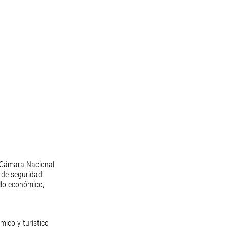
a Cámara Nacional 
de seguridad, 
llo económico, 
mico y turístico 