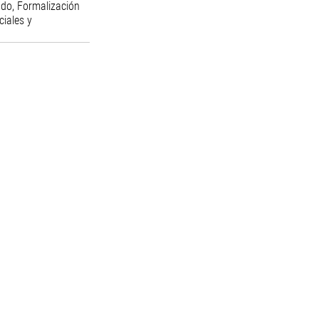
ndo, Formalización 
iales y 