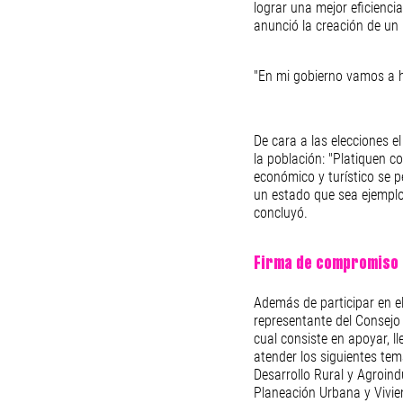
lograr una mejor eficiencia
anunció la creación de un 
"En mi gobierno vamos a ha
De cara a las elecciones e
la población: "Platiquen c
económico y turístico se 
un estado que sea ejemplo
concluyó.
Firma de compromiso 
Además de participar en e
representante del Consejo
cual consiste en apoyar, l
atender los siguientes tem
Desarrollo Rural y Agroindu
Planeación Urbana y Vivie