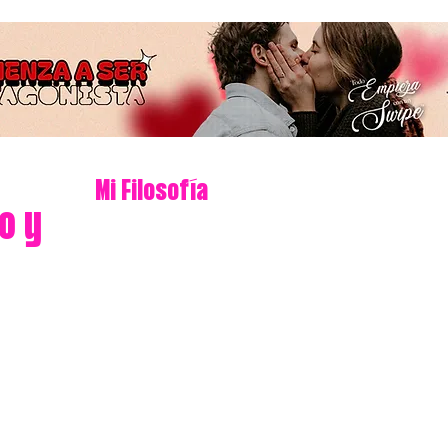
Mi Filosofía
o y