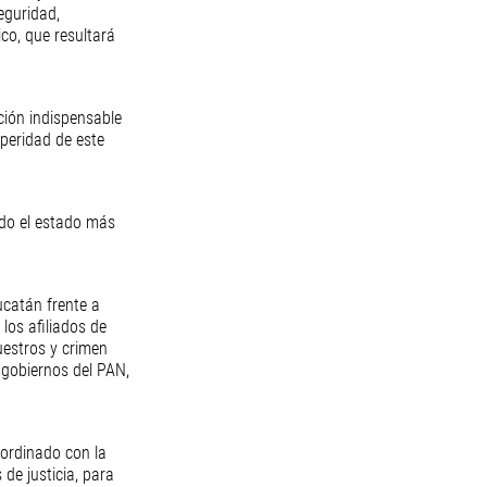
eguridad, 
co, que resultará 
ción indispensable 
speridad de este 
do el estado más 
ucatán frente a 
los afiliados de 
estros y crimen 
 gobiernos del PAN, 
ordinado con la 
de justicia, para 