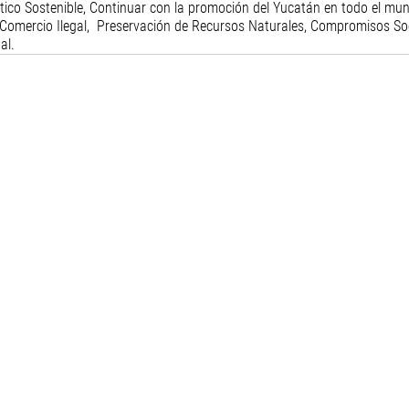
stico Sostenible, Continuar con la promoción del Yucatán en todo el mu
Comercio Ilegal,  Preservación de Recursos Naturales, Compromisos Soc
al.