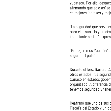
yucateco. Por ello, destac
afirmando que solo así se 
en mejores ingresos y mejo
"La seguridad que prevalec
para el desarrollo y crecim
importante sector", expres
"Protegeremos Yucatán", 
seguro del país".
Durante el foro, Barrera 
otros estados. "La segurid
Canaco en estados goberna
organizado. A diferencia 
tenemos seguridad y tene
Reafirmó que uno de sus c
Fiscalía del Estado y un ob