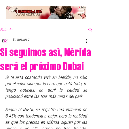
Entrada
En Realidad
Si seguimos así, Mérida
será el próximo Dubai
Si te está costando vivir en Mérida, no sólo 
por el calor sino por lo caro que está todo, te 
tengo noticias: en abril la ciudad se 
posicionó entre las tres más caras del país.
Según el INEGI, se registró una inflación de 
8.45% con tendencia a bajar, pero la realidad 
es que los precios en Mérida siguen por las 
nubes y de allá arriba no han bajado. 