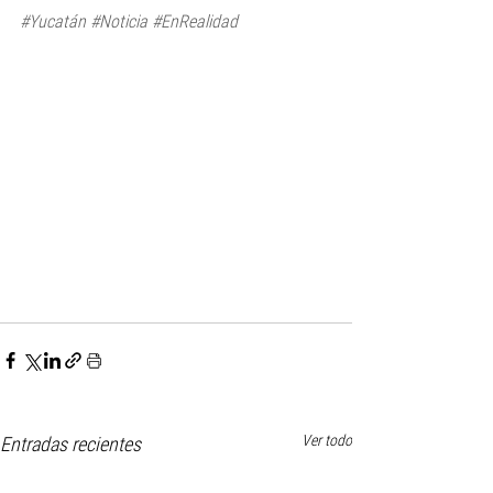
#Yucatán
#Noticia
#EnRealidad
Ver todo
Entradas recientes