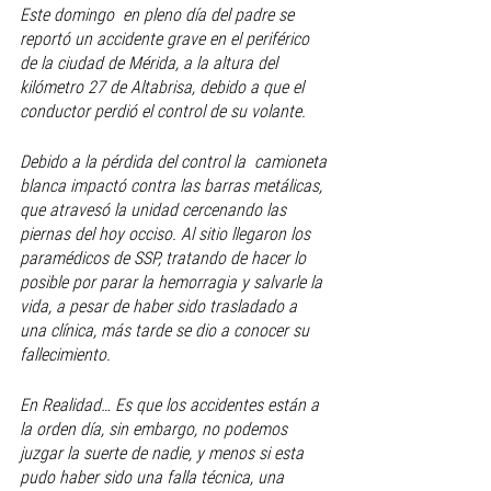
Este domingo  en pleno día del padre se 
reportó un accidente grave en el periférico 
de la ciudad de Mérida, a la altura del 
kilómetro 27 de Altabrisa, debido a que el 
conductor perdió el control de su volante. 
Debido a la pérdida del control la  camioneta 
blanca impactó contra las barras metálicas, 
que atravesó la unidad cercenando las 
piernas del hoy occiso. Al sitio llegaron los 
paramédicos de SSP, tratando de hacer lo 
posible por parar la hemorragia y salvarle la 
vida, a pesar de haber sido trasladado a 
una clínica, más tarde se dio a conocer su 
fallecimiento. 
En Realidad… Es que los accidentes están a 
la orden día, sin embargo, no podemos 
juzgar la suerte de nadie, y menos si esta 
pudo haber sido una falla técnica, una 