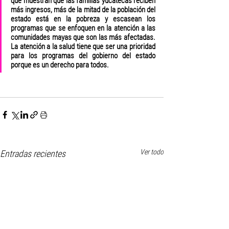
que muestran que las familias yucatecas reciben 
más ingresos, más de la mitad de la población del 
estado está en la pobreza y escasean los 
programas que se enfoquen en la atención a las 
comunidades mayas que son las más afectadas. 
La atención a la salud tiene que ser una prioridad 
para los programas del gobierno del estado 
porque es un derecho para todos.
Ver todo
Entradas recientes