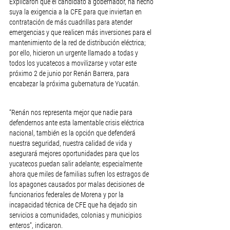
Explicaron que el candidato a gobernador, ha hecho 
suya la exigencia a la CFE para que inviertan en 
contratación de más cuadrillas para atender 
emergencias y que realicen más inversiones para el 
mantenimiento de la red de distribución eléctrica; 
por ello, hicieron un urgente llamado a todas y 
todos los yucatecos a movilizarse y votar este 
próximo 2 de junio por Renán Barrera, para 
encabezar la próxima gubernatura de Yucatán. 
“Renán nos representa mejor que nadie para 
defendernos ante esta lamentable crisis eléctrica 
nacional, también es la opción que defenderá 
nuestra seguridad, nuestra calidad de vida y 
asegurará mejores oportunidades para que los 
yucatecos puedan salir adelante; especialmente 
ahora que miles de familias sufren los estragos de 
los apagones causados por malas decisiones de 
funcionarios federales de Morena y por la 
incapacidad técnica de CFE que ha dejado sin 
servicios a comunidades, colonias y municipios 
enteros”, indicaron.