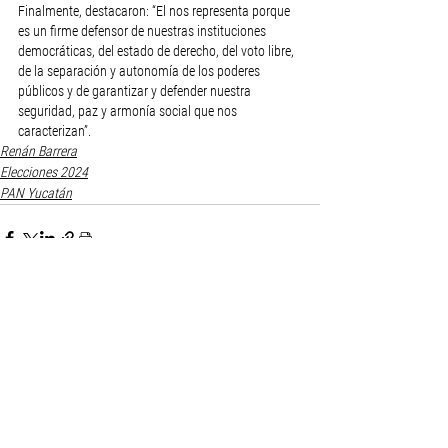
Finalmente, destacaron: “El nos representa porque 
es un firme defensor de nuestras instituciones 
democráticas, del estado de derecho, del voto libre, 
de la separación y autonomía de los poderes 
públicos y de garantizar y defender nuestra 
seguridad, paz y armonía social que nos 
caracterizan”.
Renán Barrera
Elecciones 2024
PAN Yucatán
Ver todo
Entradas recientes