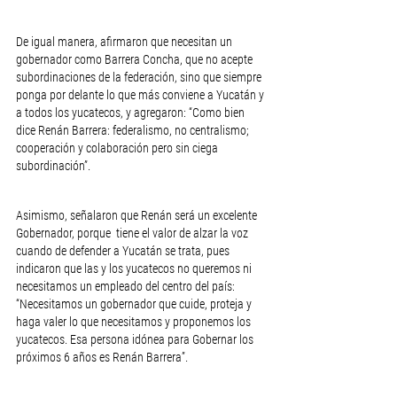
De igual manera, afirmaron que necesitan un 
gobernador como Barrera Concha, que no acepte 
subordinaciones de la federación, sino que siempre 
ponga por delante lo que más conviene a Yucatán y 
a todos los yucatecos, y agregaron: “Como bien 
dice Renán Barrera: federalismo, no centralismo; 
cooperación y colaboración pero sin ciega 
subordinación”. 
Asimismo, señalaron que Renán será un excelente 
Gobernador, porque  tiene el valor de alzar la voz 
cuando de defender a Yucatán se trata, pues 
indicaron que las y los yucatecos no queremos ni 
necesitamos un empleado del centro del país: 
“Necesitamos un gobernador que cuide, proteja y 
haga valer lo que necesitamos y proponemos los 
yucatecos. Esa persona idónea para Gobernar los 
próximos 6 años es Renán Barrera”. 