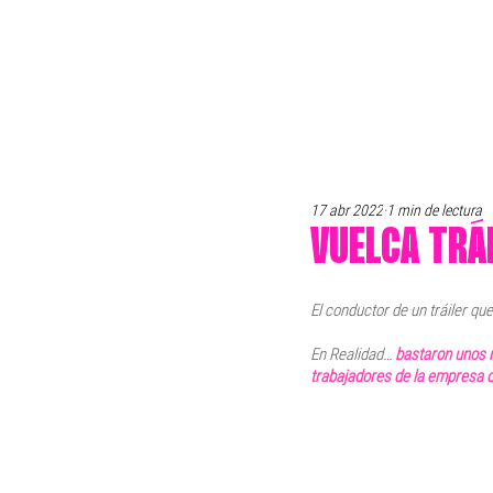
17 abr 2022
1 min de lectura
VUELCA TRÁ
El conductor de un tráiler qu
En Realidad… 
bastaron unos m
trabajadores de la empresa de