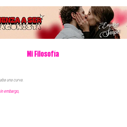
Mi Filosofía
saba una curva. 
sin embargo, 