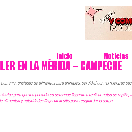
Inicio
Noticias
ILER EN LA MÉRIDA - CAMPECHE
e contenía toneladas de alimentos para animales, perdió el control mientras pa
inutos para que los pobladores cercanos llegaran a realizar actos de rapiña, 
 alimentos y autoridades llegaron al sitio para resguardar la carga.