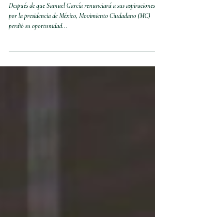
a un escenario político nuevo ¿cuál
será su futuro en el 2024?
Después de que Samuel García renunciará a sus aspiraciones
por la presidencia de México, Movimiento Ciudadano (MC)
perdió su oportunidad...